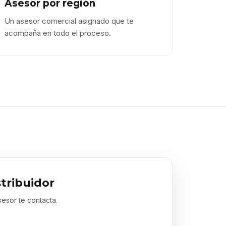
Asesor por región
Un asesor comercial asignado que te
acompaña en todo el proceso.
stribuidor
sesor te contacta.