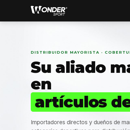
DISTRIBUIDOR MAYORISTA · COBERT
Su aliado m
en
artículos d
Importadores directos y dueños de ma