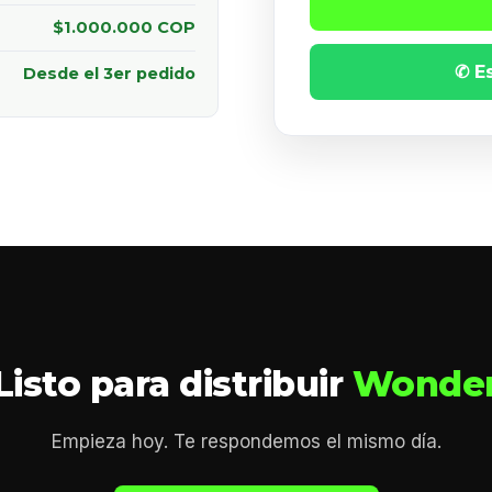
$1.000.000 COP
✆ E
Desde el 3er pedido
Listo para distribuir
Wonde
Empieza hoy. Te respondemos el mismo día.