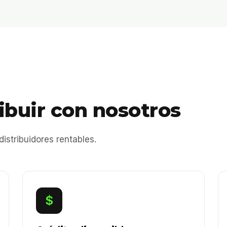
ibuir con nosotros
stribuidores rentables.
$