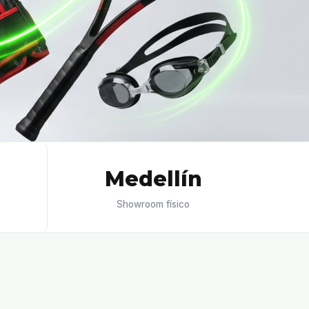
Medellín
Showroom físico