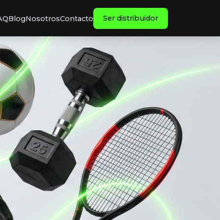
Ser distribuidor
AQ
Blog
Nosotros
Contacto