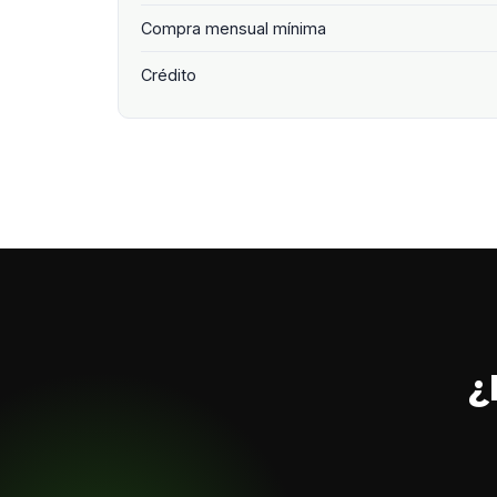
Compra mensual mínima
Crédito
¿