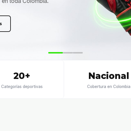
n en toda Colombia.
s
20+
Nacional
Categorías deportivas
Cobertura en Colombia