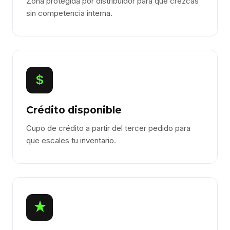
Zona protegida por distribuidor para que crezcas
sin competencia interna.
$
Crédito disponible
Cupo de crédito a partir del tercer pedido para
que escales tu inventario.
★