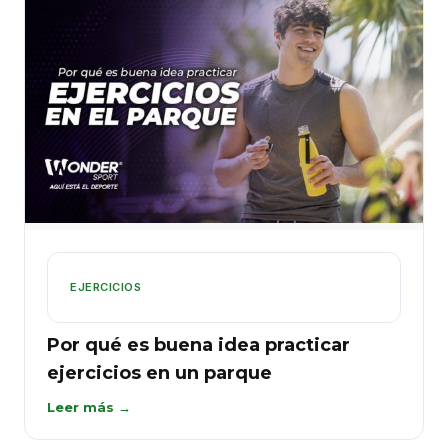
EJERCICIOS
Por qué es buena idea practicar
ejercicios en un parque
Leer más →