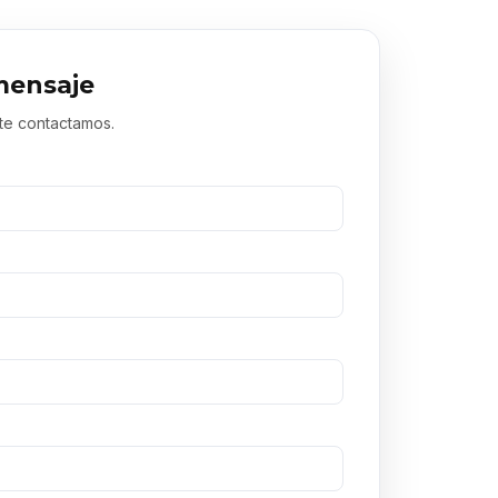
mensaje
 te contactamos.