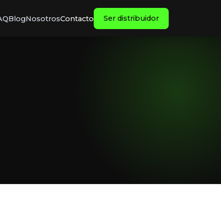
Ser distribuidor
AQ
Blog
Nosotros
Contacto