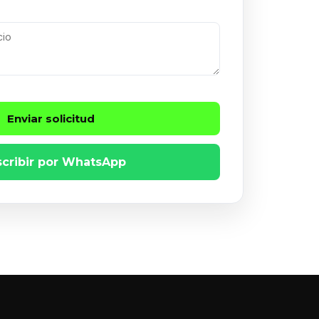
Enviar solicitud
scribir por WhatsApp