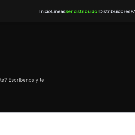
Inicio
Líneas
Ser distribuidor
Distribuidores
F
nta? Escríbenos y te