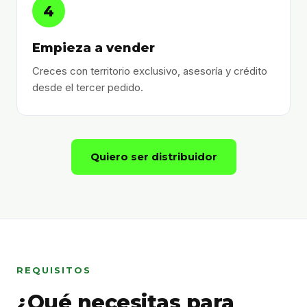
4
Empieza a vender
Creces con territorio exclusivo, asesoría y crédito
desde el tercer pedido.
Quiero ser distribuidor
REQUISITOS
¿Qué necesitas para