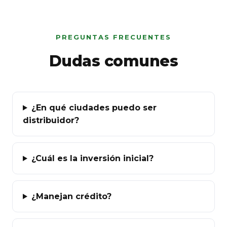
PREGUNTAS FRECUENTES
Dudas comunes
¿En qué ciudades puedo ser
distribuidor?
¿Cuál es la inversión inicial?
¿Manejan crédito?