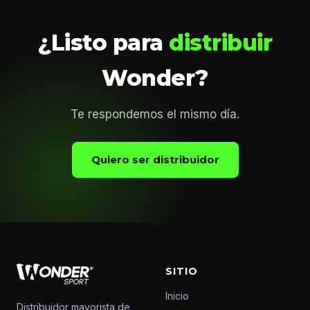
¿Listo para
distribuir
Wonder?
Te respondemos el mismo día.
Quiero ser distribuidor
SITIO
Inicio
Distribuidor mayorista de