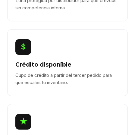
Zona protegida por distribuidor para que crezcas
sin competencia interna.
$
Crédito disponible
Cupo de crédito a partir del tercer pedido para
que escales tu inventario.
★