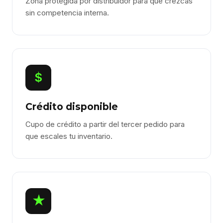
Zona protegida por distribuidor para que crezcas
sin competencia interna.
$
Crédito disponible
Cupo de crédito a partir del tercer pedido para
que escales tu inventario.
★