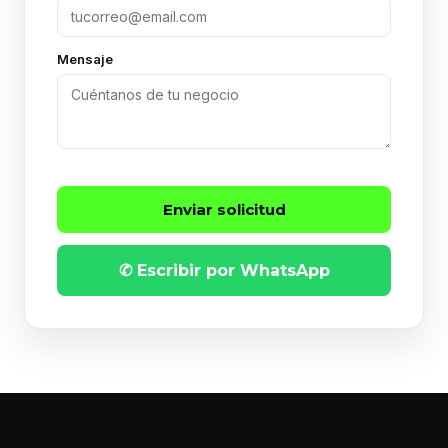
Mensaje
Enviar solicitud
✆ Escribir por WhatsApp