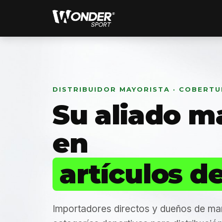
DISTRIBUIDOR MAYORISTA · COBERT
Su aliado m
en
artículos d
Importadores directos y dueños de ma