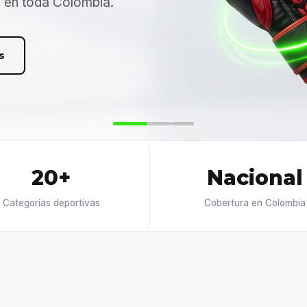
n en toda Colombia.
s
20+
Nacional
Categorías deportivas
Cobertura en Colombia