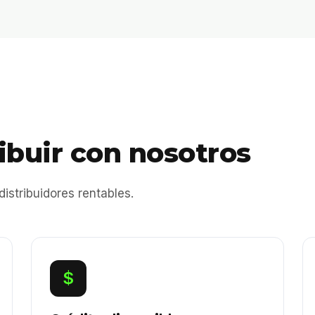
ibuir con nosotros
stribuidores rentables.
$