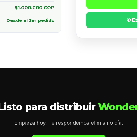
$1.000.000 COP
✆ E
Desde el 3er pedido
Listo para distribuir
Wonde
Empieza hoy. Te respondemos el mismo día.