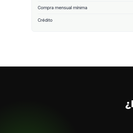
Compra mensual mínima
Crédito
¿