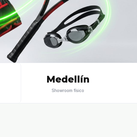
Medellín
Showroom físico