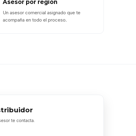
Asesor por región
Un asesor comercial asignado que te
acompaña en todo el proceso.
stribuidor
sesor te contacta.