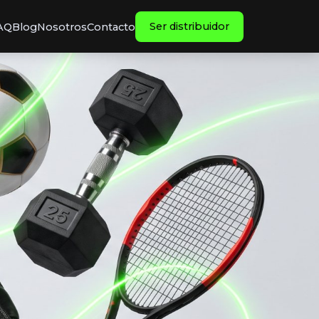
Ser distribuidor
AQ
Blog
Nosotros
Contacto